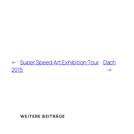
←
Super Speed Art Exhibition Tour
Dach
2015
→
WEITERE BEITRÄGE